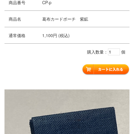
商品番号
CP-p
商品名
葛布カードポーチ 紫鉱
通常価格
1,100円 (税込)
購入数量：
個