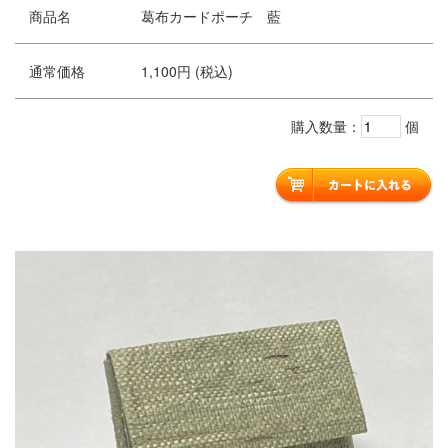
商品名
葛布カードポーチ 藍
通常価格
1,100円 (税込)
購入数量：
個