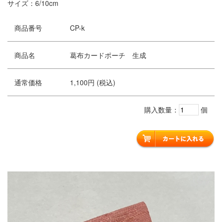
サイズ：6/10cm
商品番号
CP-k
商品名
葛布カードポーチ 生成
通常価格
1,100円 (税込)
購入数量：
個