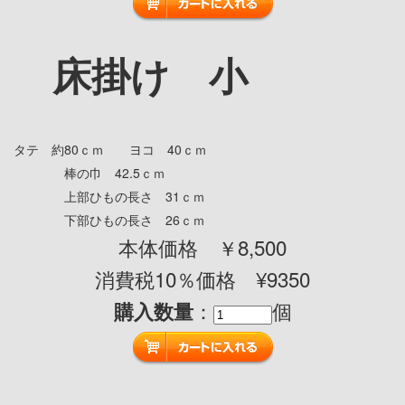
床掛け 小
タテ 約80ｃｍ ヨコ 40ｃｍ
棒の巾 42.5ｃｍ
上部ひもの長さ 31ｃｍ
下部ひもの長さ 26ｃｍ
本体価格 ￥8,500
消費税10％価格 ¥9350
：
個
購入数量