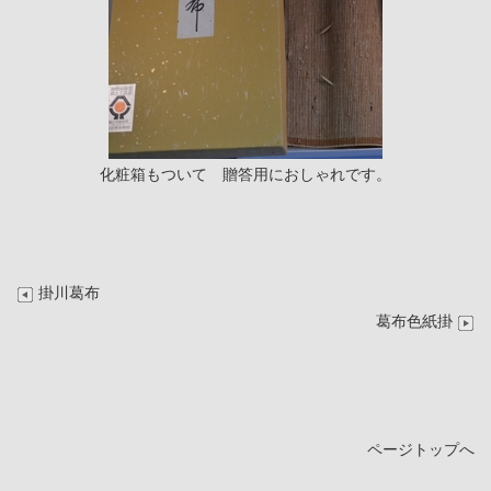
化粧箱もついて 贈答用におしゃれです。
掛川葛布
葛布色紙掛
ページトップへ