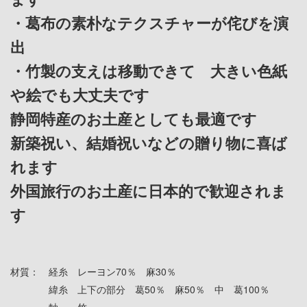
・葛布の素朴なテクスチャーが侘びを演
出
・竹製の支えは移動できて 大きい色紙
や絵でも大丈夫です
静岡特産のお土産としても最適です
新築祝い、結婚祝いなどの贈り物に喜ば
れます
外国旅行のお土産に日本的で歓迎されま
す
材質： 経糸 レーヨン70％ 麻30％
緯糸 上下の部分 葛50％ 麻50％ 中 葛100％