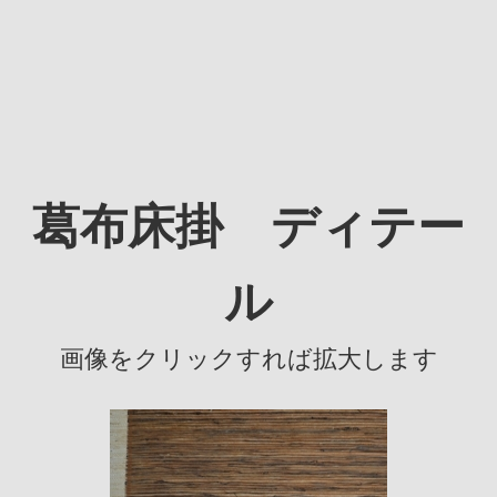
葛布床掛 ディテー
ル
画像をクリックすれば拡大します