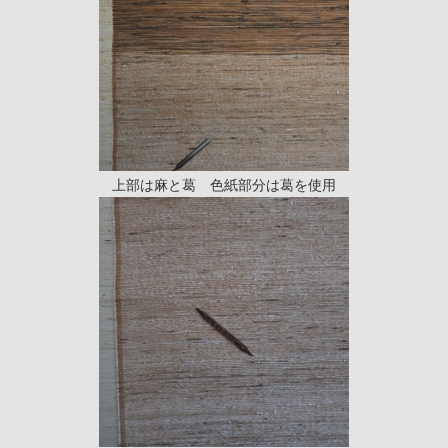
上部は麻と葛 色紙部分は葛を使用