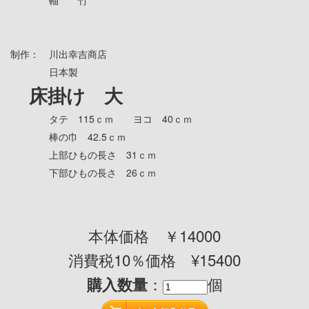
軸 竹
制作： 川出幸吉商店
日本製
床掛け 大
タテ 115ｃｍ ヨコ 40ｃｍ
棒の巾 42.5ｃｍ
上部ひもの長さ 31ｃｍ
下部ひもの長さ 26ｃｍ
本体価格 ￥14000
消費税10％価格 ¥15400
：
個
購入数量