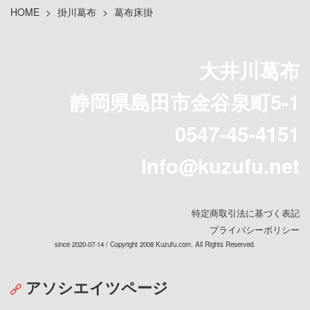
HOME
>
掛川葛布
>
葛布床掛
大井川葛布
静岡県島田市金谷泉町5-1
0547-45-4151
info@kuzufu.net
特定商取引法に基づく表記
プライバシーポリシー
since 2020-07-14
/ Copyright 2008 Kuzufu.com. All Rights Reserved.
アソシエイツページ