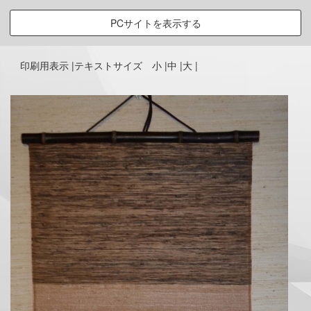
PCサイトを表示する
印刷用表示 |
テキストサイズ 小 |
中 |
大 |