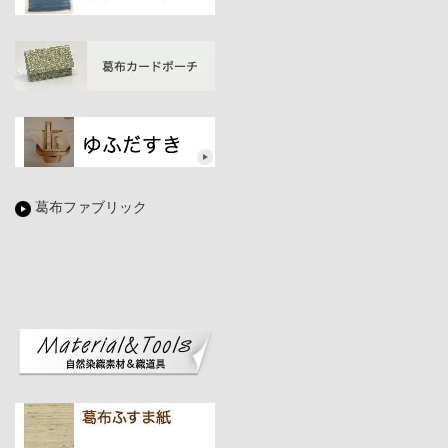
葛布ファブリック