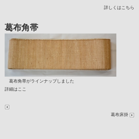
詳しくはこちら
葛布角帯
葛布角帯がラインナップしました
詳細はここ
葛布床掛