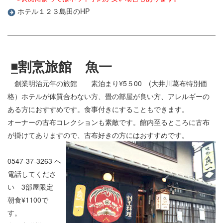
ホテル１２３島田のHP
◾
割烹旅館 魚一
創業明治元年の旅館 素泊まり¥5５00 (大井川葛布特別価
格）ホテルが体質合わない方、畳の部屋が良い方、アレルギーの
ある方におすすめです。食事付きにすることもできます。
オーナーの古布コレクションも素敵です。館内至るところに古布
が掛けてありますので、古布好きの方にはおすすめです。
0547-37-3263
へ
電話してくださ
い 3部屋限定
朝食¥1100で
す。