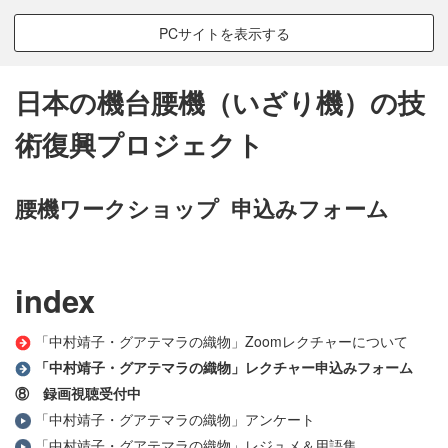
PCサイトを表示する
日本の機台腰機（いざり機）の技
術復興プロジェクト
腰機ワークショップ 申込みフォーム
index
「中村靖子・グアテマラの織物」Zoomレクチャーについて
「中村靖子・グアテマラの織物」レクチャー申込みフォーム
⑧ 録画視聴
受付中
「中村靖子・グアテマラの織物」アンケート
「中村靖子・グアテマラの織物」レジュメ＆用語集