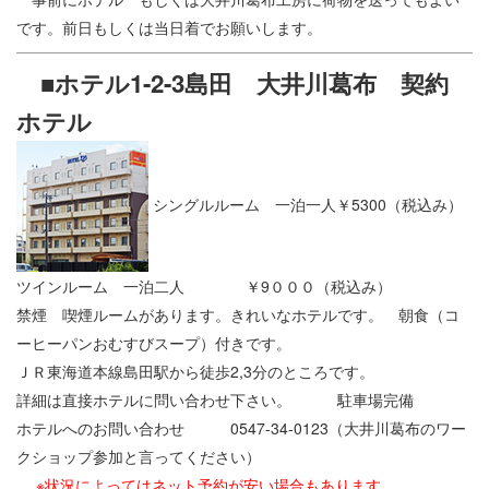
です。前日もしくは当日着でお願いします。
■ホテル1-2-3島田 大井川葛布 契約
ホテル
シングルルーム 一泊一人￥5300（税込み）
ツインルーム 一泊二人 ￥9０００（税込み）
禁煙 喫煙ルームがあります。きれいなホテルです。 朝食（コ
ーヒーパンおむすびスープ）付きです。
ＪＲ東海道本線島田駅から徒歩2,3分のところです。
詳細は直接ホテルに問い合わせ下さい。 駐車場完備
ホテルへのお問い合わせ 0547-34-0123（大井川葛布のワー
クショップ参加と言ってください）
※状況によってはネット予約が安い場合もあります。