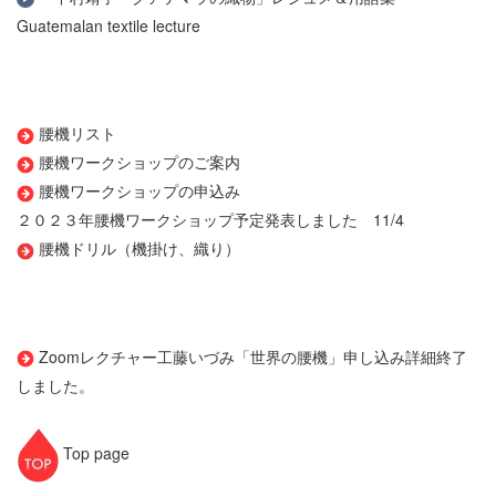
Guatemalan textile lecture
腰機リスト
腰機ワークショップのご案内
腰機ワークショップの申込み
２０２３年腰機ワークショップ予定発表しました 11/4
腰機ドリル（機掛け、織り）
Zoomレクチャー工藤いづみ「世界の腰機」申し込み詳細
終了
しました。
Top page