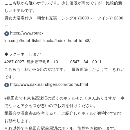
ここも駅から近いホテルです。少し値段が高めですが 比較的新
しいホテルです。
男女大浴場付き 朝食も充実 シングル¥6600～ ツイン¥12300
～
https://www.route-
inn.co.jp/hotel_list/shizuoka/index_hotel_id_48/
◆ラクーネ しまだ
4287-0027
島田市幸町5－10 0547－34－0011
こちらも 駅から5分の立地です。 最近新築したようで きれい
です。
http://www.sakurai-shigen.com/rooms.html
※
島田市でも東名高速ICの近くのホテルもたくさんありますが 車
でないとアクセスが悪いのでお気を付けください。
懇親会や温泉参加を考えると、ご紹介したホテルが便利ですので
お勧めします。
それ以外でも島田市駅前周辺のホテル、旅館をお勧めします。