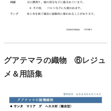
グアテマラの織物 ⑥レジュ
メ＆用語集