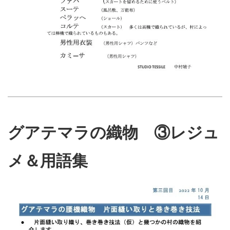
グアテマラの織物 ③レジュ
メ＆用語集