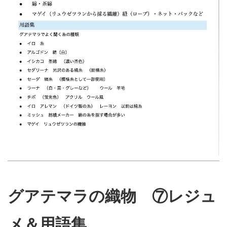
グアテマラの織物 ⑦レジュ
メ＆用語集