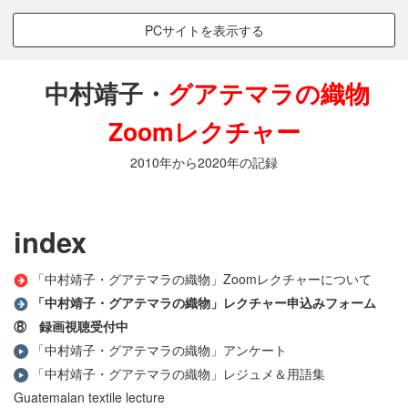
PCサイトを表示する
中村靖子・
グアテマラの織物
Zoomレクチャー
2010年から2020年の記録
index
「中村靖子・グアテマラの織物」Zoomレクチャーについて
「中村靖子・グアテマラの織物」レクチャー申込みフォーム
⑧ 録画視聴
受付中
「中村靖子・グアテマラの織物」アンケート
「中村靖子・グアテマラの織物」レジュメ＆用語集
Guatemalan textile lecture