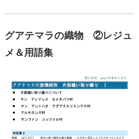
グアテマラの織物 ②レジュ
メ＆用語集