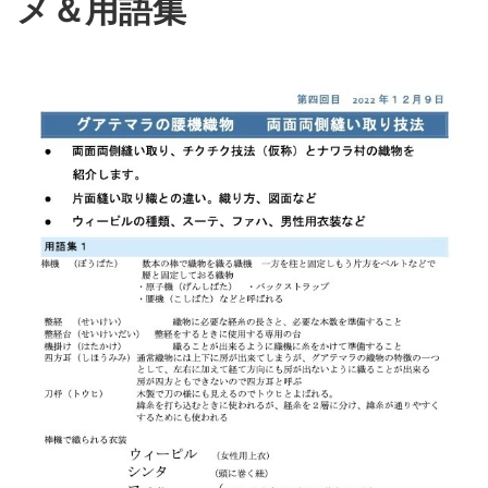
メ＆用語集