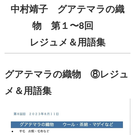
中村靖子 グアテマラの織
物 第１〜8回
レジュメ＆用語集
グアテマラの織物 ⑧レジュ
メ＆用語集