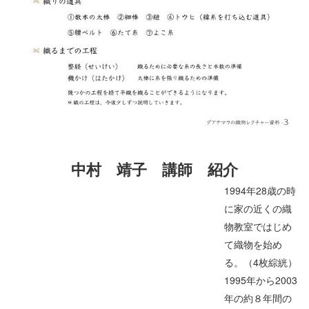
中村 靖子
講師 紹介
1994年28歳の時
に家の近くの織
物教室ではじめ
て織物を始め
る。（4枚綜絖）
1995年から2003
年の約８年間の