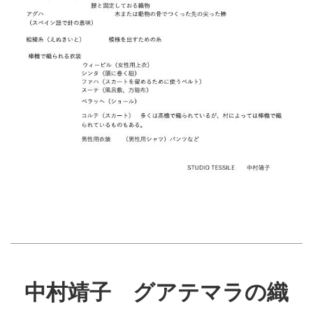
中村靖子 グアテマラの織