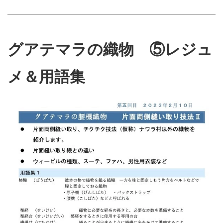
グアテマラの織物 ⑤レジュ
メ＆用語集