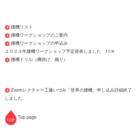
腰機リスト
腰機ワークショップのご案内
腰機ワークショップの申込み
２０２３年腰機ワークショップ予定発表しました 11/4
腰機ドリル（機掛け、織り）
Zoomレクチャー工藤いづみ「世界の腰機」申し込み詳細
終了
しました。
Top page