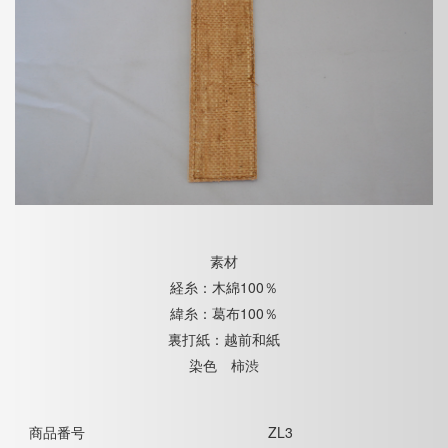
素材
経糸：木綿100％
緯糸：葛布100％
裏打紙：越前和紙
染色 柿渋
商品番号
ZL3