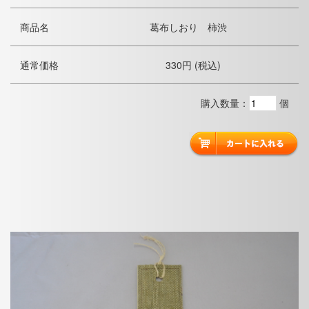
商品名
葛布しおり 柿渋
通常価格
330円 (税込)
購入数量：
個