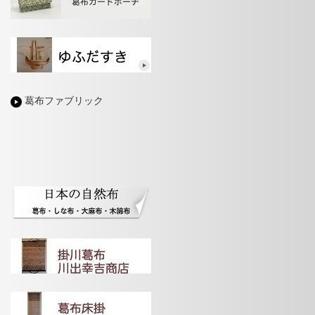
葛布ファブリック