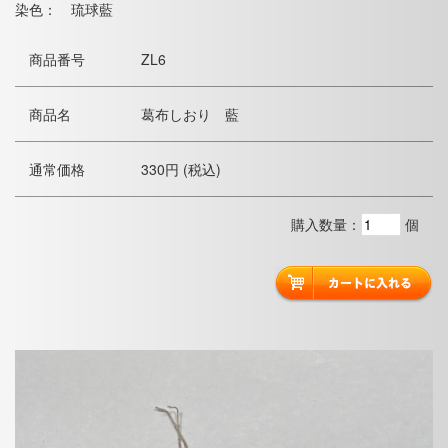
染色： 琉球藍
商品番号
ZL6
商品名
葛布しおり 藍
通常価格
330円 (税込)
購入数量：
個